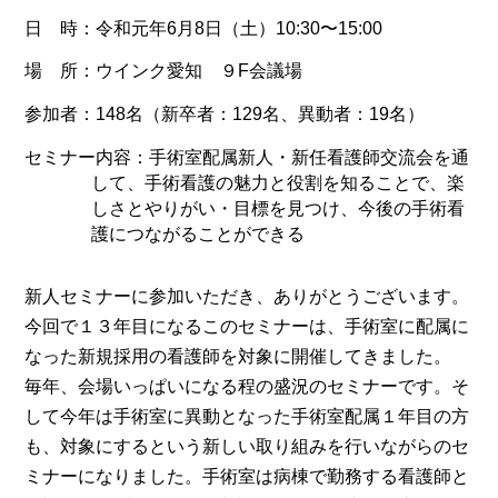
日 時：令和元年6月8日（土）10:30〜15:00
場 所：ウインク愛知 ９F会議場
参加者：148名（新卒者：129名、異動者：19名）
セミナー内容：手術室配属新人・新任看護師交流会を通
して、手術看護の魅力と役割を知ることで、楽
しさとやりがい・目標を見つけ、今後の手術看
護につながることができる
新人セミナーに参加いただき、ありがとうございます。
今回で１３年目になるこのセミナーは、手術室に配属に
なった新規採用の看護師を対象に開催してきました。
毎年、会場いっぱいになる程の盛況のセミナーです。そ
して今年は手術室に異動となった手術室配属１年目の方
も、対象にするという新しい取り組みを行いながらのセ
ミナーになりました。手術室は病棟で勤務する看護師と