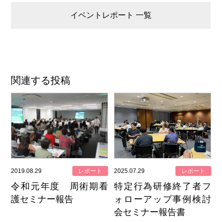
イベントレポート 一覧
関連する投稿
2019.08.29
レポート
2025.07.29
レポート
令和元年度 周術期看
特定行為研修終了者フ
護セミナー報告
ォローアップ事例検討
会セミナー報告書