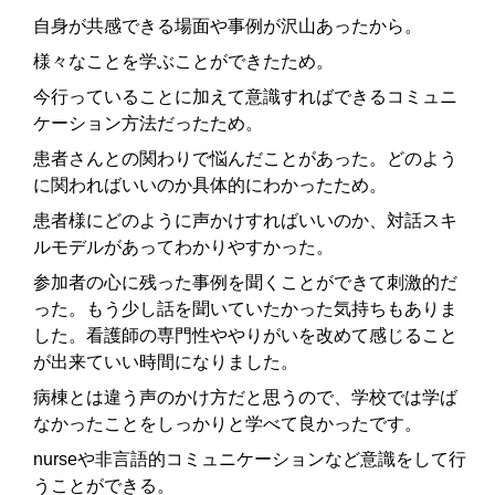
自身が共感できる場面や事例が沢山あったから。
様々なことを学ぶことができたため。
今行っていることに加えて意識すればできるコミュニ
ケーション方法だったため。
患者さんとの関わりで悩んだことがあった。どのよう
に関わればいいのか具体的にわかったため。
患者様にどのように声かけすればいいのか、対話スキ
ルモデルがあってわかりやすかった。
参加者の心に残った事例を聞くことができて刺激的だ
った。もう少し話を聞いていたかった気持ちもありま
した。看護師の専門性ややりがいを改めて感じること
が出来ていい時間になりました。
病棟とは違う声のかけ方だと思うので、学校では学ば
なかったことをしっかりと学べて良かったです。
nurseや非言語的コミュニケーションなど意識をして行
うことができる。