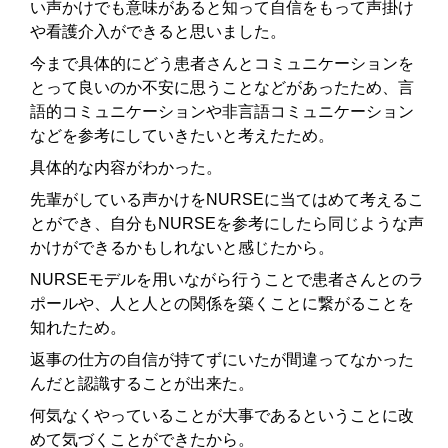
い声かけでも意味があると知って自信をもって声掛け
や看護介入ができると思いました。
今まで具体的にどう患者さんとコミュニケーションを
とって良いのか不安に思うことなどがあったため、言
語的コミュニケーションや非言語コミュニケーション
などを参考にしていきたいと考えたため。
具体的な内容がわかった。
先輩がしている声かけをNURSEに当てはめて考えるこ
とができ、自分もNURSEを参考にしたら同じような声
かけができるかもしれないと感じたから。
NURSEモデルを用いながら行うことで患者さんとのラ
ポールや、人と人との関係を築くことに繋がることを
知れたため。
返事の仕方の自信が持てずにいたが間違ってなかった
んだと認識することが出来た。
何気なくやっていることが大事であるということに改
めて気づくことができたから。