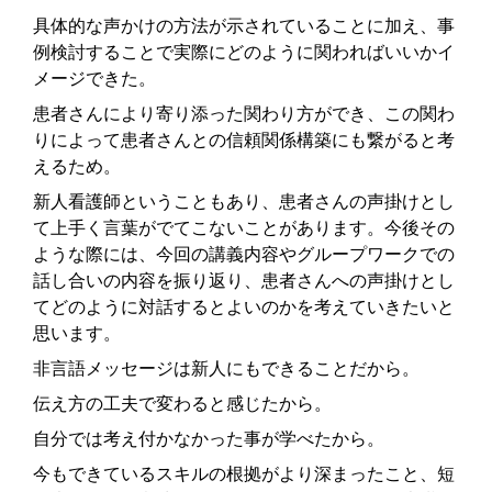
具体的な声かけの方法が示されていることに加え、事
例検討することで実際にどのように関わればいいかイ
メージできた。
患者さんにより寄り添った関わり方ができ、この関わ
りによって患者さんとの信頼関係構築にも繋がると考
えるため。
新人看護師ということもあり、患者さんの声掛けとし
て上手く言葉がでてこないことがあります。今後その
ような際には、今回の講義内容やグループワークでの
話し合いの内容を振り返り、患者さんへの声掛けとし
てどのように対話するとよいのかを考えていきたいと
思います。
非言語メッセージは新人にもできることだから。
伝え方の工夫で変わると感じたから。
自分では考え付かなかった事が学べたから。
今もできているスキルの根拠がより深まったこと、短