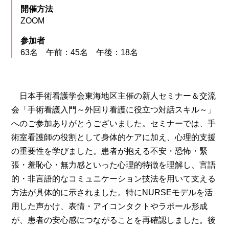
開催方法
ZOOM
参加者
63名 午前：45名 午後：18名
日本手術看護学会東海地区主催の新人セミナー＆交流
会「手術看護入門～外回り看護に役立つ対話スキル～」
へのご参加ありがとうございました。セミナーでは、手
術室看護師の役割として身体的ケアに加え、心理的支援
の重要性を学びました。患者が抱える不安・恐怖・緊
張・羞恥心・無力感といった心理的特徴を理解し、言語
的・非言語的なコミュニケーション技法を用いて支える
方法が具体的に示されました。特にNURSEモデルを活
用した声かけ、表情・アイコンタクトやラポール形成
が、患者の安心感につながることを再確認しました。後