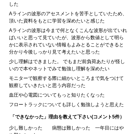
した
Aラインの波形のアセスメントを苦手としていたため、
頂いた資料をもとに学習を深めたいと感じた
Aラインの波形は今まで何となくこんな波形が出ていれ
ばいいと思って見ていたが、波形から数値として明ら
かに表示されていない情報もよみとることができると
分かり今後しっかり見て考えたいと思った
少し理解はできました。 でもまだ前負荷あたりが怪し
いので本やネットでみて勉強し理解を深めたい
モニターで観察する際に細かいところまで気をつけて
観察していきたいと思う内容だった
血圧や心電図についてもっと知りたくなった
フロートラックについても詳しく勉強しようと思えた
「できなかった」理由を教えて下さい(コメント5件）
少し難しかった 病態は難しかった 一年目にはや