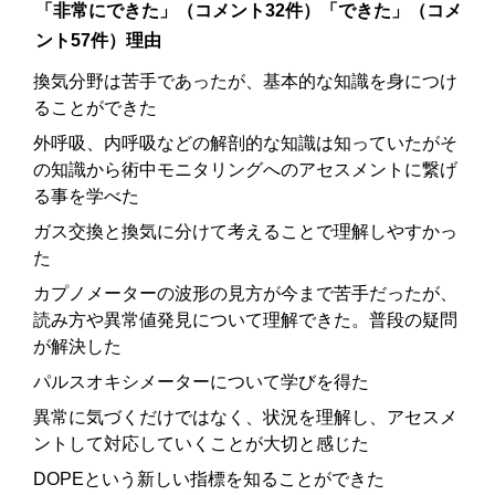
「非常にできた」（コメント32件）「できた」（コメ
ント57件）理由
換気分野は苦手であったが、基本的な知識を身につけ
ることができた
外呼吸、内呼吸などの解剖的な知識は知っていたがそ
の知識から術中モニタリングへのアセスメントに繋げ
る事を学べた
ガス交換と換気に分けて考えることで理解しやすかっ
た
カプノメーターの波形の見方が今まで苦手だったが、
読み方や異常値発見について理解できた。普段の疑問
が解決した
パルスオキシメーターについて学びを得た
異常に気づくだけではなく、状況を理解し、アセスメ
ントして対応していくことが大切と感じた
DOPEという新しい指標を知ることができた