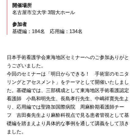
開催場所
名古屋市立大学 3階大ホール
参加者
基礎編：184名 応用編：134名
日本手術看護学会東海地区セミナーへのご参加ありがと
うございました。
今回のセミナーは「明日からできる！ 手術室のモニタ
リングとアセスメント」をテーマとして開催いたしまし
た。基礎編では、三部構成として東海地区手術看護認定
看護師 小島和明先生、長島孝行先生、中嶋祥寛先生よ
り、応用編では聖路加国際病院 周麻酔期看護師チー
フ 吉田奏先生より麻酔科視点で見る患者管視として基
礎編を踏まえより具体的な事例を通して講義をして頂き
ました。