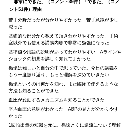
「非常にできた」（コメント39件）「できた」（コメ
ント51件）理由
苦手分野だったが分かりやすかった 苦手意識が少し
減った
基礎的な部分から教えて頂き分かりやすかった。手術
室以外でも使える講義内容で非常に勉強になった
基準値や用語の説明があってわかりやすい Aラインや
ショックの初見を詳しく知れてよかった
循環は難しいと自分の中で思っていた。今日の講義を
もう一度振り返り、もっと理解を深めていきたい
循環というのは何かを知れ、また臨床で使えるような
方法も知ることができた
血圧が変動するメカニズムを知ることができた
平均血圧の意味がわかった ABPの見方が分かりやす
かった
1回拍出量の知識を元に、循環とくに還流について理解