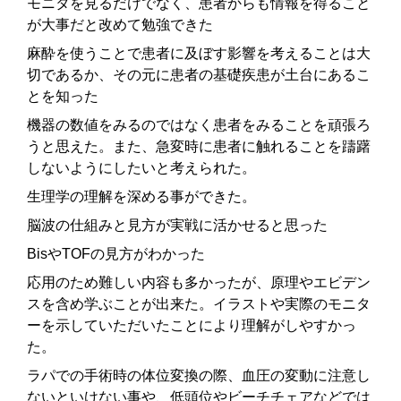
モニタを見るだけでなく、患者からも情報を得ること
が大事だと改めて勉強できた
麻酔を使うことで患者に及ぼす影響を考えることは大
切であるか、その元に患者の基礎疾患が土台にあるこ
とを知った
機器の数値をみるのではなく患者をみることを頑張ろ
うと思えた。また、急変時に患者に触れることを躊躇
しないようにしたいと考えられた。
生理学の理解を深める事ができた。
脳波の仕組みと見方が実戦に活かせると思った
BisやTOFの見方がわかった
応用のため難しい内容も多かったが、原理やエビデン
スを含め学ぶことが出来た。イラストや実際のモニタ
ーを示していただいたことにより理解がしやすかっ
た。
ラパでの手術時の体位変換の際、血圧の変動に注意し
ないといけない事や、低頭位やビーチチェアなどでは