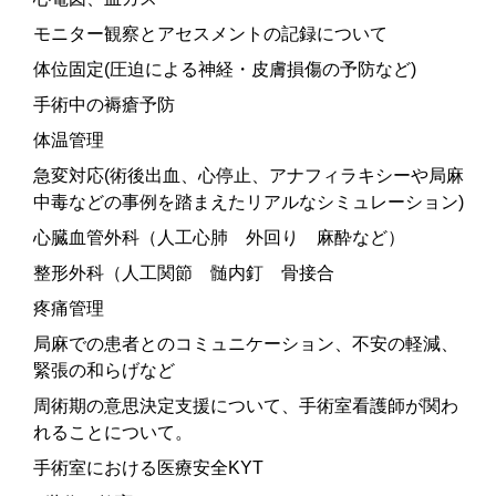
モニター観察とアセスメントの記録について
体位固定(圧迫による神経・皮膚損傷の予防など)
手術中の褥瘡予防
体温管理
急変対応(術後出血、心停止、アナフィラキシーや局麻
中毒などの事例を踏まえたリアルなシミュレーション)
心臓血管外科（人工心肺 外回り 麻酔など）
整形外科（人工関節 髄内釘 骨接合
疼痛管理
局麻での患者とのコミュニケーション、不安の軽減、
緊張の和らげなど
周術期の意思決定支援について、手術室看護師が関わ
れることについて。
手術室における医療安全KYT