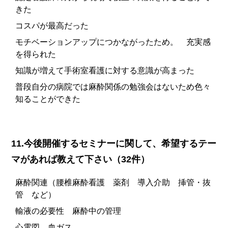
きた
コスパが最高だった
モチベーションアップにつかながったため。 充実感
を得られた
知識が増えて手術室看護に対する意識が高まった
普段自分の病院では麻酔関係の勉強会はないため色々
知ることができた
11.今後開催するセミナーに関して、希望するテー
マがあれば教えて下さい（32件）
麻酔関連（腰椎麻酔看護 薬剤 導入介助 挿管・抜
管 など）
輸液の必要性 麻酔中の管理
心電図、血ガス