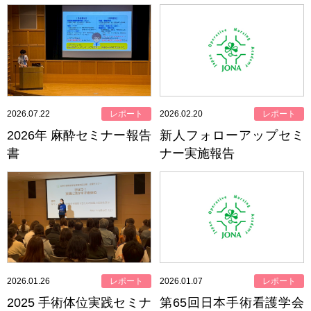
2026.07.22
レポート
2026.02.20
レポート
2026年 麻酔セミナー報告
新人フォローアップセミ
書
ナー実施報告
2026.01.26
レポート
2026.01.07
レポート
2025 手術体位実践セミナ
第65回日本手術看護学会