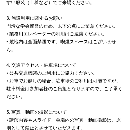
すい服装（上着など）でご来場ください。
3. 施設利用に関するお願い
円滑な学会運営のため、以下の点にご留意ください。
• 業務用エレベーターの利用はご遠慮ください。
• 敷地内は全面禁煙です。喫煙スペースはございませ
ん。
4. 交通アクセス・駐車場について
• 公共交通機関のご利用にご協力ください。
• お車でお越しの場合、駐車場のご利用は可能ですが、
駐車料金は参加者様のご負担となりますので、ご了承く
ださい。
5. 写真・動画の撮影について
• 講演内容やスライド、会場内の写真・動画撮影は、原
則として禁止とさせていただきます。