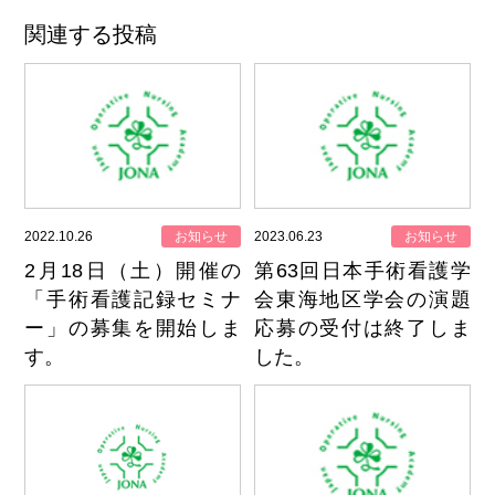
関連する投稿
2022.10.26
お知らせ
2023.06.23
お知らせ
2月18日（土）開催の
第63回日本手術看護学
「手術看護記録セミナ
会東海地区学会の演題
ー」の募集を開始しま
応募の受付は終了しま
す。
した。