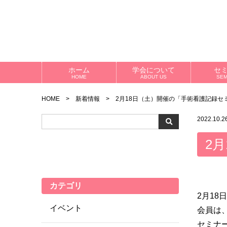
ホーム
学会について
セ
HOME
ABOUT US
SEM
HOME
新着情報
2月18日（土）開催の「手術看護記録セ
2022.10.2
2
カテゴリ
2月1
イベント
会員は、
セミナ