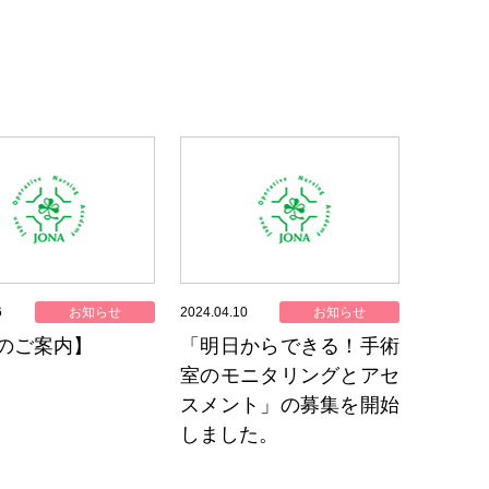
6
お知らせ
2024.04.10
お知らせ
のご案内】
「明日からできる！手術
室のモニタリングとアセ
スメント」の募集を開始
しました。