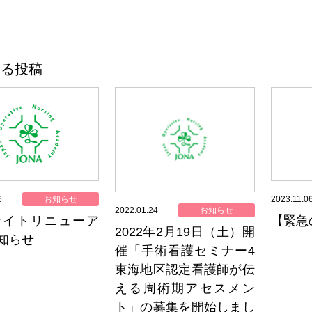
する投稿
6
お知らせ
2023.11.0
2022.01.24
お知らせ
サイトリニューア
【緊急
2022年2月19日（土）開
知らせ
催「手術看護セミナー4
東海地区認定看護師が伝
える周術期アセスメン
ト」の募集を開始しまし