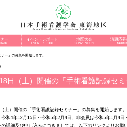
ミナー
イベントレポート
地区大会
演題応募
INAR
EVENT REPORT
CONVENTION
SUBMI
ミナー」の募集を開始します。
6
月18日（土）開催の「手術看護記録セ
8日（土）開催の「手術看護記録セミナー」の募集を開始します。
令和4年12月15日～令和5年2月4日、非会員は令和5年1月4日
ーの詳細及び申し込みにつきましては、以下のリンクよりお願